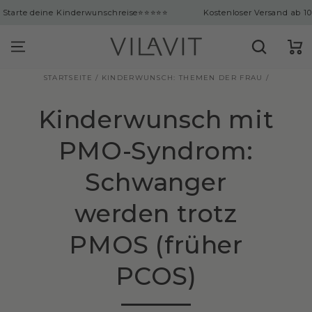
ingen
eine Kinderwunschreise
⭐⭐⭐⭐⭐
Kostenloser Versand ab 100€ | Über 
Warenko
STARTSEITE
/
KINDERWUNSCH: THEMEN DER FRAU
/
Kinderwunsch mit
PMO-Syndrom:
Schwanger
werden trotz
PMOS (früher
PCOS)