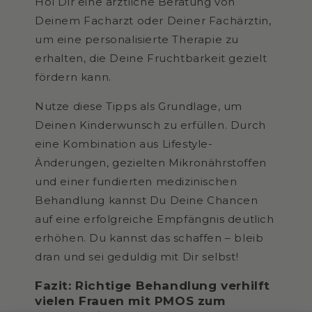
Hol Dir eine ärztliche Beratung von
Deinem Facharzt oder Deiner Fachärztin,
um eine personalisierte Therapie zu
erhalten, die Deine Fruchtbarkeit gezielt
fördern kann.
Nutze diese Tipps als Grundlage, um
Deinen Kinderwunsch zu erfüllen. Durch
eine Kombination aus Lifestyle-
Änderungen, gezielten Mikronährstoffen
und einer fundierten medizinischen
Behandlung kannst Du Deine Chancen
auf eine erfolgreiche Empfängnis deutlich
erhöhen. Du kannst das schaffen – bleib
dran und sei geduldig mit Dir selbst!
Fazit: Richtige Behandlung verhilft
vielen Frauen mit PMOS zum