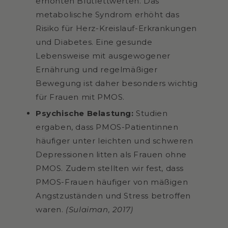
erhöhten Blutfettwerten. Das
metabolische Syndrom erhöht das
Risiko für Herz-Kreislauf-Erkrankungen
und Diabetes. Eine gesunde
Lebensweise mit ausgewogener
Ernährung und regelmäßiger
Bewegung ist daher besonders wichtig
für Frauen mit PMOS.
Psychische Belastung:
Studien
ergaben, dass PMOS-Patientinnen
häufiger unter leichten und schweren
Depressionen litten als Frauen ohne
PMOS. Zudem stellten wir fest, dass
PMOS-Frauen häufiger von mäßigen
Angstzuständen und Stress betroffen
waren.
(Sulaiman, 2017)