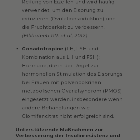
Reifung von Eizellen und wird häufig
verwendet, um den Eisprung zu
induzieren (Ovulationsinduktion) und
die Fruchtbarkeit zu verbessern.
(Elkhateeb RR. et al, 2017)
Gonadotropine
(LH, FSH und
Kombination aus LH und FSH):
Hormone, die in der Regel zur
hormonellen Stimulation des Eisprungs
bei Frauen mit
polyendokrinen
metabolischen Ovarialsyndrom (PMOS)
eingesetzt werden, insbesondere wenn
andere Behandlungen wie
Clomifencitrat nicht erfolgreich sind.
Unterstützende Maßnahmen zur
Verbesserung der Insulinresistenz und