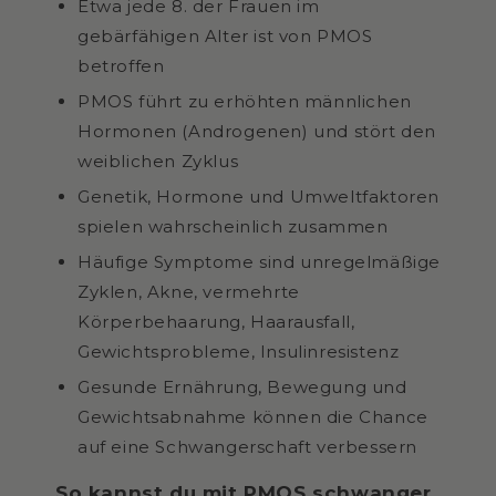
Etwa jede 8. der Frauen im
gebärfähigen Alter ist von PMOS
betroffen
PMOS führt zu erhöhten männlichen
Hormonen (Androgenen) und stört den
weiblichen Zyklus
Genetik, Hormone und Umweltfaktoren
spielen wahrscheinlich zusammen
Häufige Symptome sind unregelmäßige
Zyklen, Akne, vermehrte
Körperbehaarung, Haarausfall,
Gewichtsprobleme, Insulinresistenz
Gesunde Ernährung, Bewegung und
Gewichtsabnahme können die Chance
auf eine Schwangerschaft verbessern
So kannst du mit PMOS schwanger