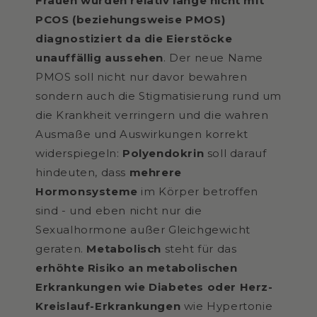
Frauen wurden relativ lange nicht mit
PCOS (beziehungsweise PMOS)
diagnostiziert da die Eierstöcke
unauffällig aussehen
. Der neue Name
PMOS soll nicht nur davor bewahren
sondern auch die Stigmatisierung rund um
die Krankheit verringern und die wahren
Ausmaße und Auswirkungen korrekt
widerspiegeln:
Polyendokrin
soll darauf
hindeuten, dass
mehrere
Hormonsysteme
im Körper betroffen
sind - und eben nicht nur die
Sexualhormone außer Gleichgewicht
geraten.
Metabolisch
steht für das
erhöhte Risiko an metabolischen
Erkrankungen wie Diabetes oder Herz-
Kreislauf-Erkrankungen
wie Hypertonie