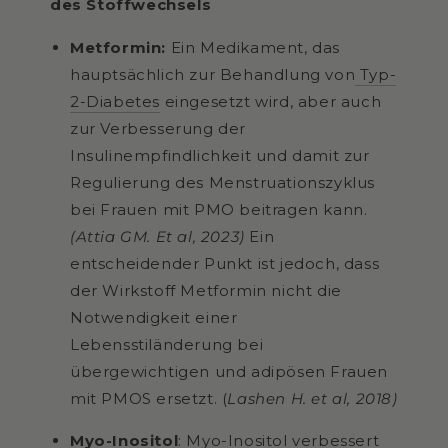
des Stoffwechsels
Metformin:
Ein Medikament, das
hauptsächlich zur Behandlung von
T
yp-
2-Diabetes
eingesetzt wird, aber auch
zur Verbesserung der
Insulinempfindlichkeit und damit zur
Regulierung des Menstruationszyklus
bei Frauen mit PMO beitragen kann.
(Attia GM. Et al, 2023)
Ein
entscheidender Punkt ist jedoch, dass
der Wirkstoff Metformin nicht die
Notwendigkeit einer
Lebensstiländerung bei
übergewichtigen und adipösen Frauen
mit PMOS ersetzt. (
Lashen H. et al, 2018)
Myo-Inositol
:
Myo-Inositol
verbessert