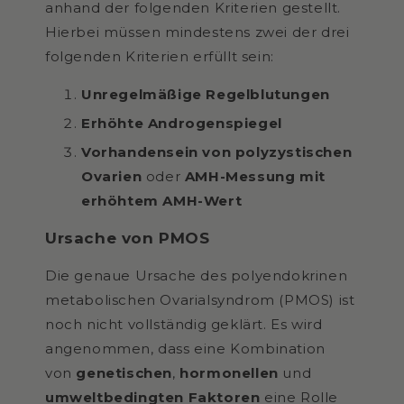
anhand der folgenden Kriterien gestellt.
Hierbei müssen mindestens zwei der drei
folgenden Kriterien erfüllt sein:
Unregelmäßige Regelblutungen
Erhöhte Androgenspiegel
Vorhandensein von polyzystischen
Ovarien
oder
AMH-Messung mit
erhöhtem AMH-Wert
Ursache von PMOS
Die genaue Ursache des
polyendokrinen
metabolischen Ovarialsyndrom (PMOS) ist
noch nicht vollständig geklärt. Es wird
angenommen, dass eine Kombination
von
genetischen
,
hormonellen
und
umweltbedingten Faktoren
eine Rolle