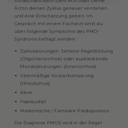
Ultraschalls kann Dein Arzt oder Deine
Ärztin deinen Zyklus genauer verstehen
und eine Einschätzung geben. Im
Gespräch mit einem Facharzt wirst du
über folgende Symptome des PMO-
Syndroms befragt werden:
Zyklusstörungen: Seltene Regelblutung
(Oligomenorrhoe) oder ausbleibende
Monatsblutungen (Amenorrhoe)
Übermäßige Körperbehaarung
(Hirsutismus)
Akne
Haarausfall
Medizinische / Familiäre Prädisposition
Die Diagnose PMOS wird in der Regel