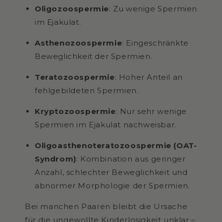
Oligozoospermie
:
Zu wenige Spermien
im Ejakulat.
Asthenozoospermie
:
Eingeschränkte
Beweglichkeit der Spermien.
Teratozoospermie
:
Hoher Anteil an
fehlgebildeten Spermien.
Kryptozoospermie
:
Nur sehr wenige
Spermien im Ejakulat nachweisbar.
Oligoasthenoteratozoospermie
(OAT-
Syndrom)
:
Kombination aus geringer
Anzahl, schlechter Beweglichkeit und
abnormer Morphologie der Spermien.
Bei manchen Paaren bleibt die Ursache
für die ungewollte Kinderlosigkeit unklar –