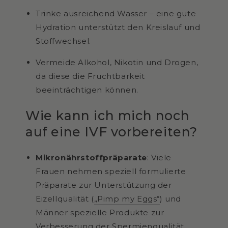
Trinke ausreichend Wasser – eine gute
Hydration unterstützt den Kreislauf und
Stoffwechsel.
Vermeide Alkohol, Nikotin und Drogen,
da diese die Fruchtbarkeit
beeinträchtigen können.
Wie kann ich mich noch
auf eine IVF vorbereiten?
Mikronährstoffpräparate
:
Viele
Frauen nehmen speziell formulierte
Präparate zur Unterstützung der
Eizellqualität (
„Pimp my Eggs“
) und
Männer spezielle Produkte zur
Verbesserung der Spermienqualität