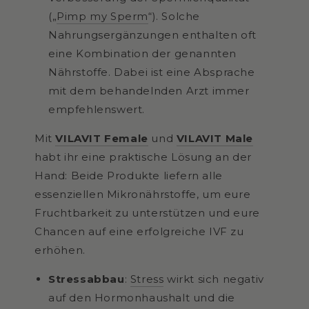
(„
Pimp my Sperm
“). Solche
Nahrungsergänzungen enthalten oft
eine Kombination der genannten
Nährstoffe. Dabei ist eine Absprache
mit dem behandelnden Arzt immer
empfehlenswert.
Mit
VILAVIT Female
und
VILAVIT Male
habt ihr eine praktische Lösung an der
Hand: Beide Produkte liefern alle
essenziellen Mikronährstoffe, um eure
Fruchtbarkeit zu unterstützen und eure
Chancen auf eine erfolgreiche IVF zu
erhöhen.
Stressabbau
:
Stress
wirkt sich negativ
auf den Hormonhaushalt und die