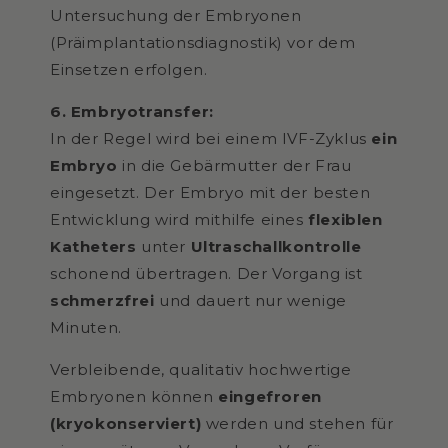
Untersuchung der Embryonen
(Präimplantationsdiagnostik) vor dem
Einsetzen erfolgen.
6. Embryotransfer:
In der Regel wird bei einem IVF-Zyklus
ein
Embryo
in die Gebärmutter der Frau
eingesetzt. Der Embryo mit der besten
Entwicklung wird mithilfe eines
flexiblen
Katheters
unter
Ultraschallkontrolle
schonend übertragen. Der Vorgang ist
schmerzfrei
und dauert nur wenige
Minuten.
Verbleibende, qualitativ hochwertige
Embryonen können
eingefroren
(kryokonserviert)
werden und stehen für