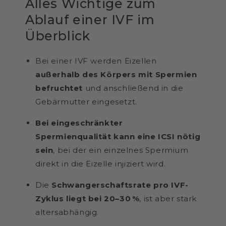
Alles Wichtige zum
Ablauf einer IVF im
Überblick
Bei einer IVF werden Eizellen
außerhalb des Körpers mit Spermien
befruchtet
und anschließend in die
Gebärmutter eingesetzt.
Bei eingeschränkter
Spermienqualität kann eine ICSI nötig
sein
, bei der ein einzelnes Spermium
direkt in die Eizelle injiziert wird.
Die
Schwangerschaftsrate pro IVF-
Zyklus liegt bei 20–30 %
, ist aber stark
altersabhängig.