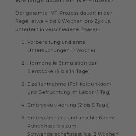
Wie lange dauert ein IVF-Prozess?
Der gesamte IVF-Prozess dauert in der
Regel etwa 4 bis 6 Wochen pro Zyklus,
unterteilt in verschiedene Phasen:
Vorbereitung und erste
Untersuchungen (1 Woche)
Hormonelle Stimulation der
Eierstöcke (8 bis 14 Tage)
Eizellentnahme (Follikelpunktion)
und Befruchtung im Labor (1 Tag)
Embryokultivierung (2 bis 5 Tage)
Embryotransfer und anschließende
Ruhephase bis zum
Schwangerschaftstest (ca. 2 Wochen)