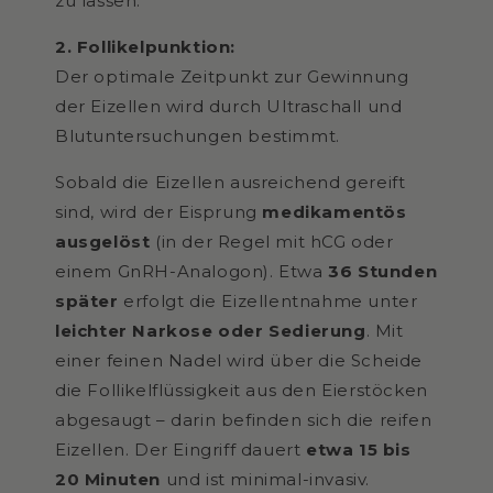
zu lassen.
2. Follikelpunktion:
Der optimale Zeitpunkt zur Gewinnung
der Eizellen wird durch Ultraschall und
Blutuntersuchungen bestimmt.
Sobald die Eizellen ausreichend gereift
sind, wird der Eisprung
medikamentös
ausgelöst
(in der Regel mit hCG oder
einem GnRH-Analogon). Etwa
36 Stunden
später
erfolgt die Eizellentnahme unter
leichter Narkose oder Sedierung
. Mit
einer feinen Nadel wird über die Scheide
die Follikelflüssigkeit aus den Eierstöcken
abgesaugt – darin befinden sich die reifen
Eizellen. Der Eingriff dauert
etwa 15 bis
20 Minuten
und ist minimal-invasiv.