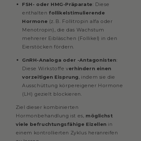
FSH- oder HMG-Präparate
:
Diese
enthalten
follikelstimulierende
Hormone
(z. B. Follitropin alfa oder
Menotropin), die das Wachstum
mehrerer Eibläschen (Follikel) in den
Eierstöcken fördern.
GnRH-Analoga oder -Antagonisten
:
Diese Wirkstoffe
v
erhindern einen
vorzeitigen Eisprung
, indem sie die
Ausschüttung körpereigener Hormone
(LH) gezielt blockieren.
Ziel dieser kombinierten
Hormonbehandlung ist es,
möglichst
viele befruchtungsfähige Eizellen
in
einem kontrollierten Zyklus heranreifen