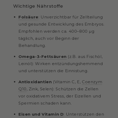
Wichtige Nährstoffe
Folsäure
: Unverzichtbar für Zellteilung
und gesunde Entwicklung des Embryos.
Empfohlen werden ca. 400–800 µg
täglich, auch vor Beginn der
Behandlung.
Omega-3-Fettsäuren
(z.B. aus Fischöl,
Leinöl): Wirken entzündungshemmend
und unterstützen die Einnistung.
Antioxidantien
(Vitamin C, E,
Coenzym
Q10
, Zink, Selen): Schützen die Zellen
vor oxidativem Stress, der Eizellen und
Spermien schaden kann.
Eisen und
Vitamin D
: Unterstützen den