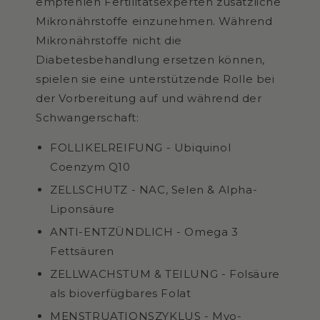
empfehlen Fertilitätsexperten zusätzliche
Mikronährstoffe einzunehmen. Während
Mikronährstoffe nicht die
Diabetesbehandlung ersetzen können,
spielen sie eine unterstützende Rolle bei
der Vorbereitung auf und während der
Schwangerschaft:
FOLLIKELREIFUNG - Ubiquinol
Coenzym Q10
ZELLSCHUTZ - NAC, Selen & Alpha-
Liponsäure
ANTI-ENTZÜNDLICH - Omega 3
Fettsäuren
ZELLWACHSTUM & TEILUNG - Folsäure
als bioverfügbares Folat
MENSTRUATIONSZYKLUS - Myo-