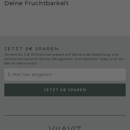
Deine Fruchtbarkeit
JETZT 5€ SPAREN
Sichere Dir 5 € Willkommensrabatt auf Deine erste Bestellung und
erhalte exklusive Einblicke, Neuigkeiten und wertvolle Tipps rund um
den Kinderwunsch.
E-
Mail
JETZT 5€ SPAREN
hier
eingeben