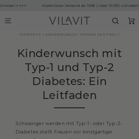
ingen
⭐
Kostenloser Versand ab 100€ | Über 10.000 zufriedene Kundinne
Warenko
STARTSEITE
/
KINDERWUNSCH: THEMEN DER FRAU
/
Kinderwunsch mit
Typ-1 und Typ-2
Diabetes: Ein
Leitfaden
Schwanger werden mit Typ-1- oder Typ-2-
Diabetes stellt Frauen vor einzigartige