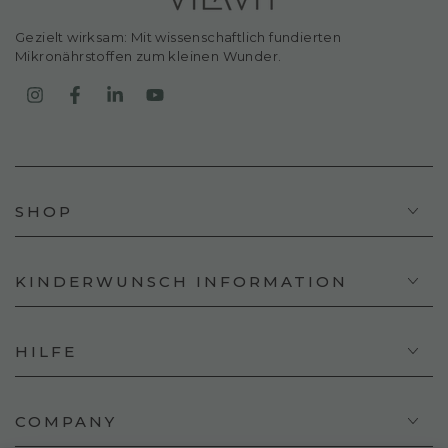
Gezielt wirksam: Mit wissenschaftlich fundierten
Mikronährstoffen zum kleinen Wunder.
Instagram
Facebook
LinkedIn
YouTube
SHOP
KINDERWUNSCH INFORMATION
HILFE
COMPANY