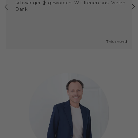
schwanger 🤰 geworden. Wir freuen uns. Vielen
Dank
go
This month