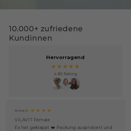
10.000+ zufriedene
Kundinnen
Hervorragend
★★★★★
4.85 Rating
★
★
★
★
★
Anna
VILAVIT Female
Es hat geklappt ❤️ Packung ausprobiert und