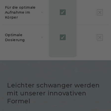
Für die optimale
›
Aufnahme im
Körper
Optimale
›
Dosierung
Leichter schwanger werden
mit unserer
innovativen
Formel