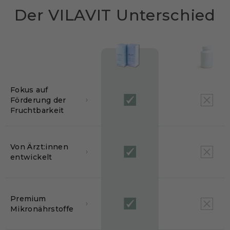
Der VILAVIT Unterschied
Fokus auf
›
Förderung der
Fruchtbarkeit
Von Ärzt:innen
›
entwickelt
Premium
›
Mikronährstoffe