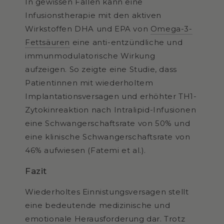
In gewissen Fällen kann eine
Infusionstherapie mit den aktiven
Wirkstoffen DHA und EPA von
Omega-3-
Fettsäuren
eine anti-entzündliche und
immunmodulatorische Wirkung
aufzeigen. So zeigte eine Studie, dass
Patientinnen mit wiederholtem
Implantationsversagen und erhöhter TH1-
Zytokinreaktion nach Intralipid-Infusionen
eine Schwangerschaftsrate von 50% und
eine klinische Schwangerschaftsrate von
46% aufwiesen (Fatemi et al.).
Fazit
Wiederholtes Einnistungsversagen stellt
eine bedeutende medizinische und
emotionale Herausforderung dar. Trotz