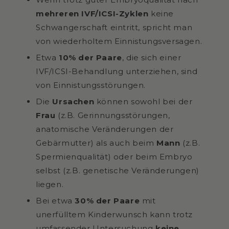
mehreren IVF/ICSI-Zyklen
keine
Schwangerschaft eintritt, spricht man
von wiederholtem Einnistungsversagen.
Etwa
10% der Paare
, die sich einer
IVF/ICSI-Behandlung unterziehen, sind
von Einnistungsstörungen.
Die
Ursachen
können sowohl bei der
Frau
(z.B. Gerinnungsstörungen,
anatomische Veränderungen der
Gebärmutter) als auch beim
Mann
(z.B.
Spermienqualität) oder beim Embryo
selbst (z.B. genetische Veränderungen)
liegen.
Bei etwa
30% der Paare
mit
unerfülltem Kinderwunsch kann trotz
umfassender Untersuchung
keine