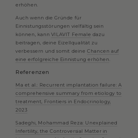
erhöhen.
Auch wenn die Gründe für
Einnistungsstörungen vielfältig sein
können, kann
VILAVIT Female
dazu
beitragen, deine Eizellqualität zu
verbessern und somit deine
Chancen auf
eine erfolgreiche Einnistung erhöhen
.
Referenzen
Ma et al.: Recurrent implantation failure: A
comprehensive summary from etiology to
treatment, Frontiers in Endocrinology,
2023
Sadeghi, Mohammad Reza: Unexplained
Infertility, the Controversial Matter in