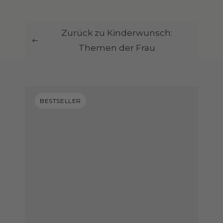
Zurück zu Kinderwunsch:
Themen der Frau
BESTSELLER
BESTSELLER
BESTSELLER
BESTSELLER
BESTSELLER
BESTSELLER
BESTSELLER
BESTSELLER
BESTSELLER
BESTSELLER
BESTSELLER