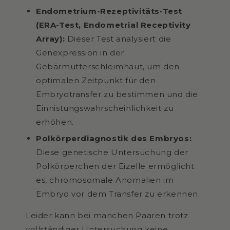
Endometrium
-Rezeptivitäts-Test
(ERA-Test, Endometrial Receptivity
Array):
Dieser Test analysiert die
Genexpression in der
Gebärmutterschleimhaut, um den
optimalen Zeitpunkt für den
Embryotransfer zu bestimmen und die
Einnistungswahrscheinlichkeit zu
erhöhen.
Polkörperdiagnostik des Embryos:
Diese genetische Untersuchung der
Polkörperchen der Eizelle ermöglicht
es, chromosomale Anomalien im
Embryo vor dem Transfer zu erkennen.
Leider kann bei manchen Paaren trotz
vollständiger Untersuchung keine