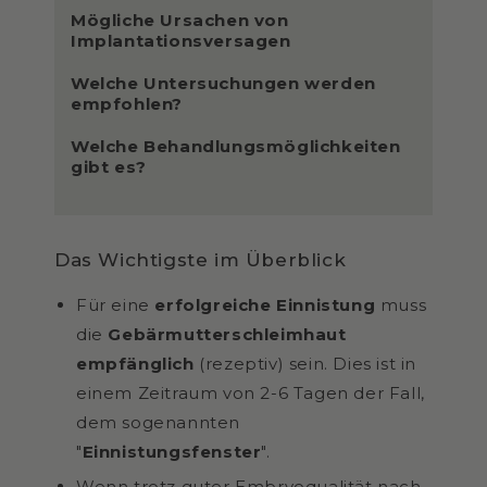
Mögliche Ursachen von
Implantationsversagen
Welche Untersuchungen werden
empfohlen?
Welche Behandlungsmöglichkeiten
gibt es?
Das Wichtigste im Überblick
Für eine
erfolgreiche Einnistung
muss
die
Gebärmutterschleimhaut
empfänglich
(rezeptiv) sein. Dies ist in
einem Zeitraum von 2-6 Tagen der Fall,
dem sogenannten
"
Einnistungsfenster
".
Wenn trotz guter Embryoqualität nach