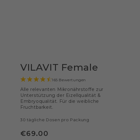
VILAVIT Female
165 Bewertungen
Alle relevanten Mikronährstoffe zur
Unterstützung der Eizellqualität &
Embryoqualität. Für die weibliche
Fruchtbarkeit.
30 tägliche Dosen pro Packung
€
69
.00
Regulärer