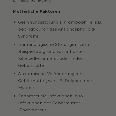
Einnistung haben.
Mütterliche Faktoren
Gerinnungsstörung (Thrombophilie, z.B.
bedingt durch das Antiphospholipid-
Syndrom)
Immunologische Störungen, zum
Beispiel aufgrund von erhöhten
Killerzellen im Blut oder in der
Gebärmutter
Anatomische Veränderung der
Gebärmutter, wie z.B. Polypen oder
Myome
Endometriale Infektionen, also
Infektionen der Gebärmutter
(
Endometritis
)