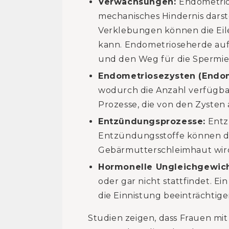
Verwachsungen:
Endometrio
mechanisches Hindernis dars
Verklebungen können die Eilei
kann. Endometrioseherde auf
und den Weg für die Spermie
Endometriosezysten (Endo
wodurch die Anzahl verfügba
Prozesse, die von den Zysten
Entzündungsprozesse:
Entzü
Entzündungsstoffe können di
Gebärmutterschleimhaut wird
Hormonelle Ungleichgewic
oder gar nicht stattfindet. 
die Einnistung beeinträchtig
Studien zeigen, dass Frauen mi