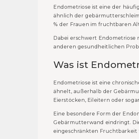
Endometriose ist eine der häufi
ähnlich der gebärmutterschlei
% der Frauen im fruchtbaren Alt
Dabei erschwert Endometriose 
anderen gesundheitlichen Pro
Was ist Endometr
Endometriose ist eine chronis
ähnelt, außerhalb der Gebärmu
Eierstöcken, Eileitern oder sog
Eine besondere Form der Endome
Gebärmutterwand eindringt. Di
eingeschränkten Fruchtbarkeit 