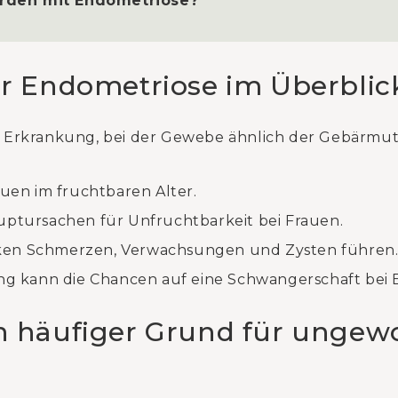
rden mit Endometriose?
ur Endometriose im Überblic
ge Erkrankung, bei der Gewebe ähnlich der Gebärmu
auen im fruchtbaren Alter.
uptursachen für Unfruchtbarkeit bei Frauen.
rken Schmerzen, Verwachsungen und Zysten führen
 kann die Chancen auf eine Schwangerschaft bei 
n häufiger Grund für ungewo