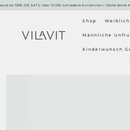
ingen
100€ (DE &AT)| Über 10.000 zufriedene Kundinnen | Starte deine Kinderw
Shop
Weiblich
Männliche Unfru
Kinderwunsch G