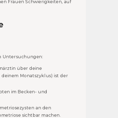
en Frauen Schwierigkeiten, auf
e
en Untersuchungen:
närztin über deine
 deinem Monatszyklus) ist der
oten im Becken- und
ometriosezysten an den
dometriose sichtbar machen.