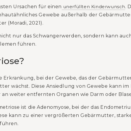
gsten Ursachen für einen
unerfüllten Kinderwunsch
. 
mhautähnliches Gewebe außerhalb der Gebärmutterhö
er (Moradi, 2021).
nicht nur das Schwangerwerden, sondern kann auc
blemen führen.
iose?
che Erkrankung, bei der Gewebe, das der Gebärmutt
tter wächst. Diese Ansiedlung von Gewebe kann im
ar an weiter entfernten Organen wie Darm oder Blase
triose ist die Adenomyose, bei der das Endometriu
ese kann zu einer vergrößerten Gebärmutter, star
führen.