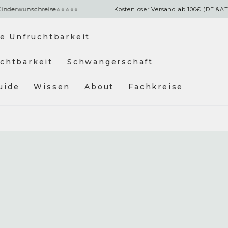
unschreise
⭐⭐⭐⭐⭐
Kostenloser Versand ab 100€ (DE &AT)| Über 
e Unfruchtbarkeit
chtbarkeit
Schwangerschaft
uide
Wissen
About
Fachkreise