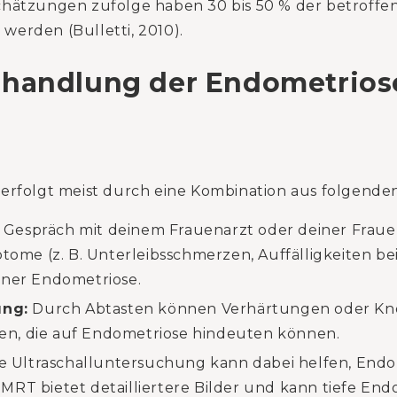
hätzungen zufolge haben 30 bis 50 % der betroffen
erden (Bulletti, 2010).
ehandlung der Endometrios
 erfolgt meist durch eine Kombination aus folgend
s Gespräch mit deinem Frauenarzt oder deiner Fraue
me (z. B. Unterleibsschmerzen, Auffälligkeiten bei
einer Endometriose.
ung:
Durch Abtasten können Verhärtungen oder Kn
en, die auf Endometriose hindeuten können.
e Ultraschalluntersuchung kann dabei helfen, End
MRT bietet detailliertere Bilder und kann tiefe En