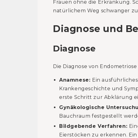
Frauen ohne die Erkrankung. Sc
natürlichem Weg schwanger zu w
Diagnose und B
Diagnose
Die Diagnose von Endometriose
Anamnese:
Ein ausführliche
Krankengeschichte und Sympto
erste Schritt zur Abklärung 
Gynäkologische Untersuch
Bauchraum festgestellt werd
Bildgebende Verfahren:
Ein
Eierstöcken zu erkennen. Ein 