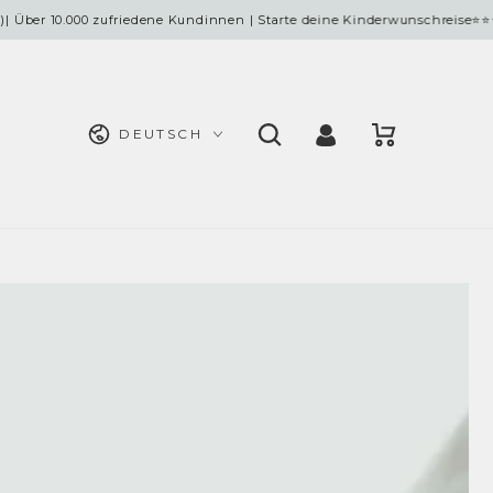
10.000 zufriedene Kundinnen | Starte deine Kinderwunschreise
⭐⭐⭐⭐⭐
Sprache
Warenkorb
Einloggen
DEUTSCH