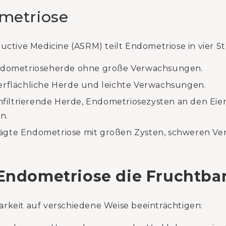
metriose
uctive Medicine (ASRM) teilt Endometriose in vier St
 Endometrioseherde ohne große Verwachsungen.
berflächliche Herde und leichte Verwachsungen.
 infiltrierende Herde, Endometriosezysten an den Ei
n.
rägte Endometriose mit großen Zysten, schweren V
Endometriose die Fruchtba
rkeit auf verschiedene Weise beeinträchtigen: