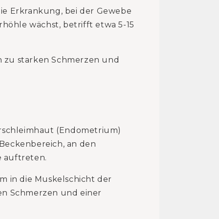
Die Erkrankung, bei der Gewebe
hle wächst, betrifft etwa 5-15
h zu starken Schmerzen und
erschleimhaut (Endometrium)
 Beckenbereich, an den
 auftreten.
m in die Muskelschicht der
ken Schmerzen und einer