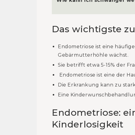
Wie kann ich schwanger we
Das wichtigste z
Endometriose ist eine häufi
Gebärmutterhöhle wächst.
Sie betrifft etwa 5-15% der Fr
Endometriose ist eine der Ha
Die Erkrankung kann zu sta
Eine Kinderwunschbehandlung
Endometriose: ei
Kinderlosigkeit