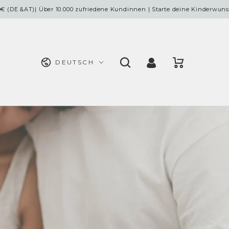
)| Über 10.000 zufriedene Kundinnen | Starte deine Kinderwunschreise
⭐⭐
Sprache
Einloggen
Warenkorb
DEUTSCH