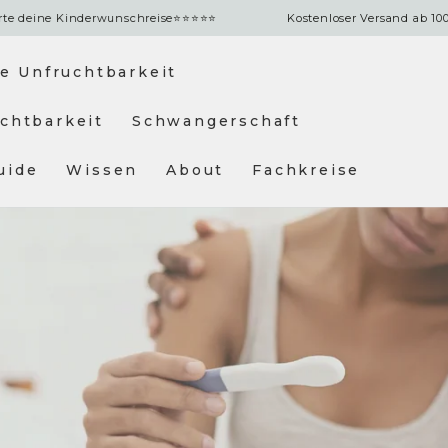
Kinderwunschreise
⭐⭐⭐⭐⭐
Kostenloser Versand ab 100€ (DE &AT
e Unfruchtbarkeit
chtbarkeit
Schwangerschaft
uide
Wissen
About
Fachkreise