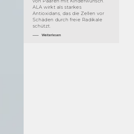
von Paaren mit Kinderwunsch.
ALA wirkt als starkes
Antioxidans, das die Zellen vor
Schäden durch freie Radikale
schützt.
Weiterlesen