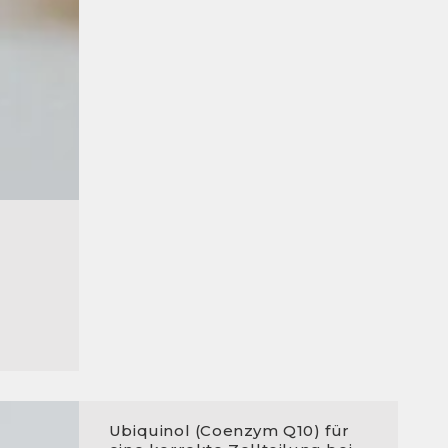
Ubiquinol (Coenzym Q10) für