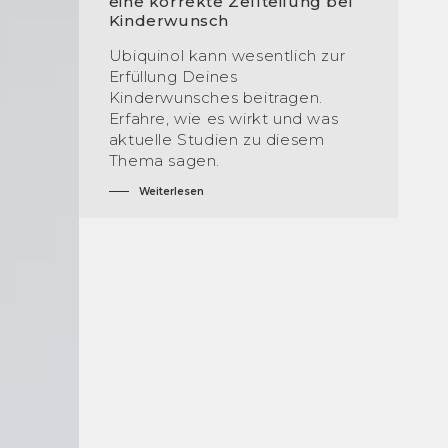
eine korrekte Zellteilung bei
Kinderwunsch
Ubiquinol kann wesentlich zur
Erfüllung Deines
Kinderwunsches beitragen.
Erfahre, wie es wirkt und was
aktuelle Studien zu diesem
Thema sagen.
Weiterlesen