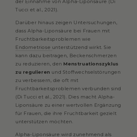
der Einnahme von Alpha-Liponsäure (Di
Tucci et al., 2021).
Darüber hinaus zeigen Untersuchungen,
dass Alpha-Liponsäure bei Frauen mit
Fruchtbarkeitsproblemen wie
Endometriose
unterstützend wirkt. Sie
kann dazu beitragen, Beckenschmerzen
zu reduzieren, den
Menstruationszyklus
zu regulieren
und Stoffwechselstörungen
zu verbessern, die oft mit
Fruchtbarkeitsproblemen verbunden sind
(Di Tucci et al., 2021). Dies macht Alpha-
Liponsäure zu einer wertvollen Ergänzung
für Frauen, die ihre Fruchtbarkeit gezielt
unterstützen möchten.
Alpha-Liponsäure wird zunehmend als