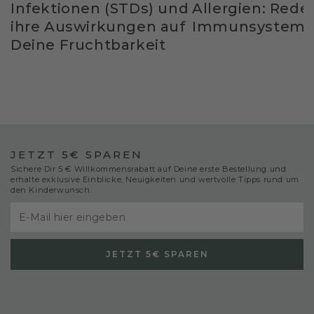
Infektionen (STDs) und
Allergien: Rede
ihre Auswirkungen auf
Immunsystem 
Deine Fruchtbarkeit
JETZT 5€ SPAREN
Sichere Dir 5 € Willkommensrabatt auf Deine erste Bestellung und
erhalte exklusive Einblicke, Neuigkeiten und wertvolle Tipps rund um
den Kinderwunsch.
E-
Mail
JETZT 5€ SPAREN
hier
eingeben