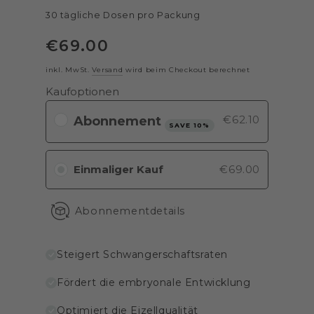
30 tägliche Dosen pro Packung
€
69
.00
Regulärer
Preis
inkl. MwSt.
Versand
wird beim Checkout berechnet
Kaufoptionen
€62.10
SAVE 10%
Einmaliger Kauf
€69.00
Abonnementdetails
Steigert Schwangerschaftsraten
Fördert die embryonale Entwicklung
Optimiert die Eizellqualität