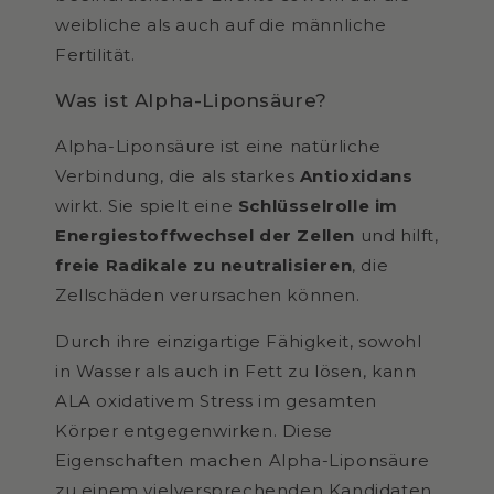
weibliche als auch auf die männliche
Fertilität.
Was ist Alpha-Liponsäure?
Alpha-Liponsäure ist eine natürliche
Verbindung, die als starkes
Antioxidans
wirkt. Sie spielt eine
Schlüsselrolle im
Energiestoffwechsel der Zellen
und hilft,
freie Radikale zu neutralisieren
, die
Zellschäden verursachen können.
Durch ihre einzigartige Fähigkeit, sowohl
in Wasser als auch in Fett zu lösen, kann
ALA oxidativem Stress im gesamten
Körper entgegenwirken. Diese
Eigenschaften machen Alpha-Liponsäure
zu einem vielversprechenden Kandidaten