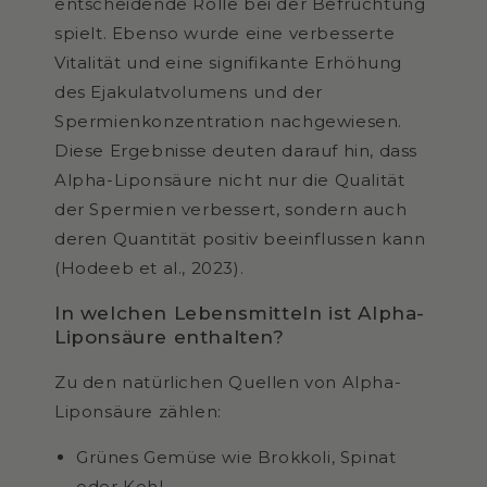
entscheidende Rolle bei der Befruchtung
spielt. Ebenso wurde eine verbesserte
Vitalität und eine signifikante Erhöhung
des Ejakulatvolumens und der
Spermienkonzentration nachgewiesen.
Diese Ergebnisse deuten darauf hin, dass
Alpha-Liponsäure nicht nur die Qualität
der Spermien verbessert, sondern auch
deren Quantität positiv beeinflussen kann
(Hodeeb et al., 2023).
In welchen Lebensmitteln ist Alpha-
Liponsäure enthalten?
Zu den natürlichen Quellen von Alpha-
Liponsäure zählen:
Grünes Gemüse wie Brokkoli, Spinat
oder Kohl