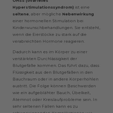
OHSS (ovarielles
Hyperstimulationssyndrom)
ist eine
seltene
, aber mögliche
Nebenwirkung
einer hormonellen Stimulation bei
Kinderwunschbehandlungen. Sie entsteht,
wenn die Eierstöcke zu stark auf die
verabreichten Hormone reagieren.
Dadurch kann es im Körper zu einer
verstärkten Durchlässigkeit der
Blutgefäße kommen. Das führt dazu, dass
Flüssigkeit aus den Blutgefäßen in den
Bauchraum oder in andere Körperhöhlen
austritt. Die Folge können Beschwerden
wie ein aufgeblähter Bauch, Übelkeit,
Atemnot oder Kreislaufprobleme sein. In
sehr seltenen Fällen kann es zu