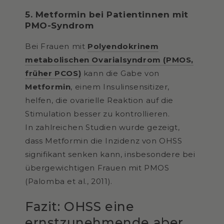
5. Metformin bei Patientinnen mit
PMO-Syndrom
Bei Frauen mit
Polyendokrinem
metabolischen Ovarialsyndrom (PMOS,
früher PCOS)
kann die Gabe von
Metformin
, einem Insulinsensitizer,
helfen, die ovarielle Reaktion auf die
Stimulation besser zu kontrollieren.
In zahlreichen Studien wurde gezeigt,
dass Metformin die Inzidenz von OHSS
signifikant senken kann, insbesondere bei
übergewichtigen Frauen mit PMOS
(Palomba et al., 2011).
Fazit: OHSS eine
ernstzunehmende aber