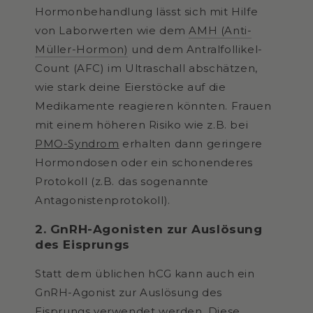
Hormonbehandlung lässt sich mit Hilfe
von Laborwerten wie dem
AMH (Anti-
Müller-Hormon)
und dem Antralfollikel-
Count (AFC) im Ultraschall abschätzen,
wie stark deine Eierstöcke auf die
Medikamente reagieren könnten. Frauen
mit einem höheren Risiko wie z.B. bei
PMO-Syndrom
erhalten dann geringere
Hormondosen oder ein schonenderes
Protokoll (z.B. das sogenannte
Antagonistenprotokoll).
2. GnRH-Agonisten zur Auslösung
des Eisprungs
Statt dem üblichen hCG kann auch ein
GnRH-Agonist zur Auslösung des
Eisprungs verwendet werden. Diese