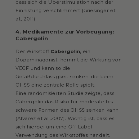
dass sich die Überstimulation nach der
Einnistung verschlimmert (Griesinger et
al., 2011).
4. Medikamente zur Vorbeugung:
Cabergolin
Der Wirkstoff
Cabergolin
, ein
Dopaminagonist, hemmt die Wirkung von
VEGF und kann so die
Gefäßdurchlässigkeit senken, die beim
OHSS eine zentrale Rolle spielt.
Eine randomisierten Studie zeigte, dass
Cabergolin das Risiko für moderate bis
schwere Formen des OHSS senken kann
(Alvarez et al.,2007). Wichtig ist, dass es
sich hierbei um eine Off-Label
Verwendung des Wirkstoffes handelt.