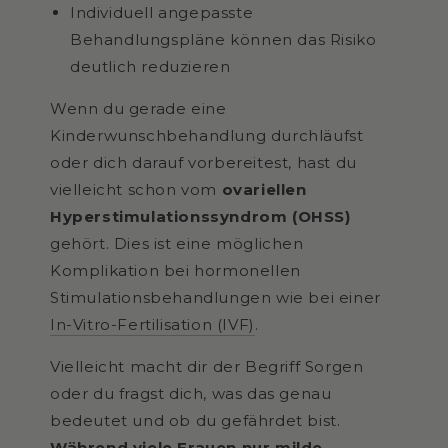
Individuell angepasste
Behandlungspläne können das Risiko
deutlich reduzieren
Wenn du gerade eine
Kinderwunschbehandlung durchläufst
oder dich darauf vorbereitest, hast du
vielleicht schon vom
ovariellen
Hyperstimulationssyndrom (OHSS)
gehört. Dies ist eine möglichen
Komplikation bei hormonellen
Stimulationsbehandlungen wie bei einer
In-Vitro-Fertilisation (IVF)
.
Vielleicht macht dir der Begriff Sorgen
oder du fragst dich, was das genau
bedeutet und ob du gefährdet bist.
Während viele Frauen nur milde