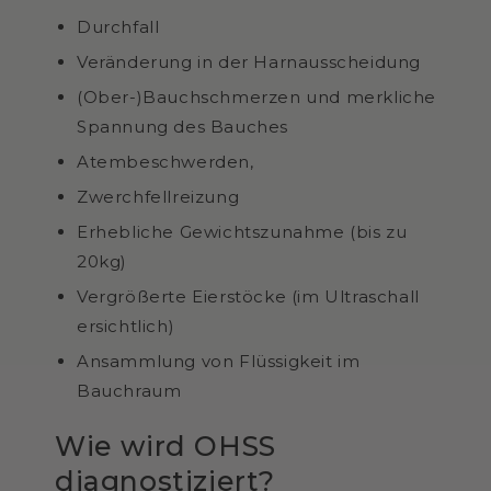
Durchfall
Veränderung in der Harnausscheidung
(Ober-)Bauchschmerzen und merkliche
Spannung des Bauches
Atembeschwerden,
Zwerchfellreizung
Erhebliche Gewichtszunahme (bis zu
20kg)
Vergrößerte Eierstöcke (im Ultraschall
ersichtlich)
Ansammlung von Flüssigkeit im
Bauchraum
Wie wird OHSS
diagnostiziert?