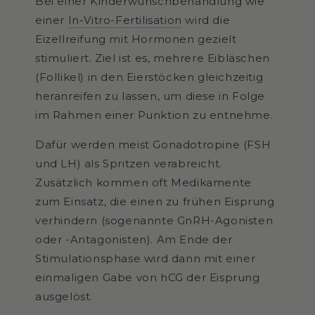
Bei einer Kinderwunschbehandlung wie
einer
In-Vitro-Fertilisation
wird die
Eizellreifung mit Hormonen gezielt
stimuliert. Ziel ist es, mehrere Eibläschen
(Follikel) in den Eierstöcken gleichzeitig
heranreifen zu lassen, um diese in Folge
im Rahmen einer Punktion zu entnehme.
Dafür werden meist Gonadotropine (FSH
und LH) als Spritzen verabreicht.
Zusätzlich kommen oft Medikamente
zum Einsatz, die einen zu frühen Eisprung
verhindern (sogenannte GnRH-Agonisten
oder -Antagonisten). Am Ende der
Stimulationsphase wird dann mit einer
einmaligen Gabe von hCG der Eisprung
ausgelöst.