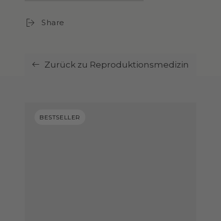
Share
Zurück zu Reproduktionsmedizin
BESTSELLER
BESTSELLER
BESTSELLER
BESTSELLER
BESTSELLER
BESTSELLER
BESTSELLER
BESTSELLER
BESTSELLER
BESTSELLER
BESTSELLER