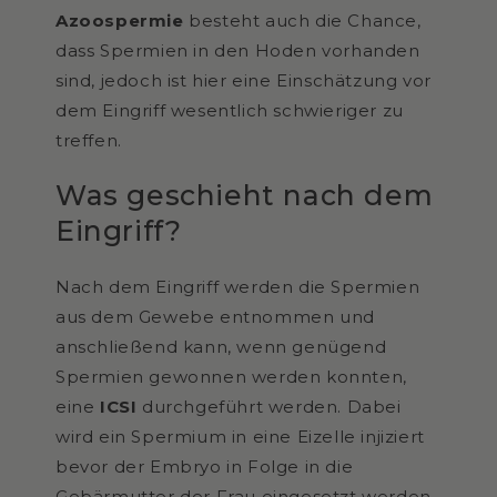
Azoospermie
besteht auch die Chance,
dass Spermien in den Hoden vorhanden
sind, jedoch ist hier eine Einschätzung vor
dem Eingriff wesentlich schwieriger zu
treffen.
Was geschieht nach dem
Eingriff?
Nach dem Eingriff werden die Spermien
aus dem Gewebe entnommen und
anschließend kann, wenn genügend
Spermien gewonnen werden konnten,
eine
ICSI
durchgeführt werden. Dabei
wird ein Spermium in eine Eizelle injiziert
bevor der Embryo in Folge in die
Gebärmutter der Frau eingesetzt werden.