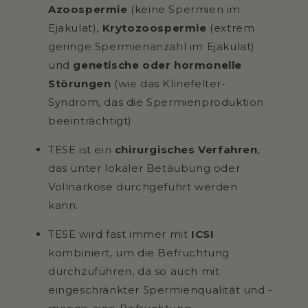
Azoospermie
(keine Spermien im
Ejakulat),
Krytozoospermie
(extrem
geringe Spermienanzahl im Ejakulat)
und
genetische oder hormonelle
Störungen
(wie das Klinefelter-
Syndrom, das die Spermienproduktion
beeinträchtigt)
TESE ist ein
chirurgisches Verfahren
,
das unter lokaler Betäubung oder
Vollnarkose durchgeführt werden
kann.
TESE wird fast immer mit
ICSI
kombiniert, um die Befruchtung
durchzuführen, da so auch mit
eingeschränkter Spermienqualität und -