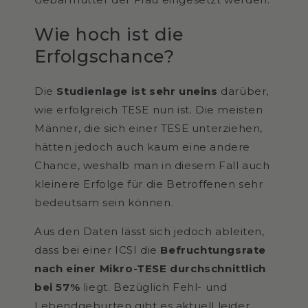
Wie hoch ist die
Erfolgschance?
Die
Studienlage ist sehr uneins
darüber,
wie erfolgreich TESE nun ist. Die meisten
Männer, die sich einer TESE unterziehen,
hätten jedoch auch kaum eine andere
Chance, weshalb man in diesem Fall auch
kleinere Erfolge für die Betroffenen sehr
bedeutsam sein können.
Aus den Daten lässt sich jedoch ableiten,
dass bei einer ICSI die
Befruchtungsrate
nach einer Mikro-TESE durchschnittlich
bei 57%
liegt. Bezüglich Fehl- und
Lebendgeburten gibt es aktuell leider