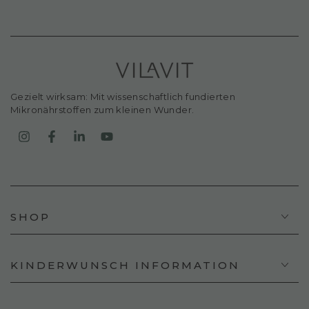
eingeben
Gezielt wirksam: Mit wissenschaftlich fundierten
Mikronährstoffen zum kleinen Wunder.
Instagram
Facebook
LinkedIn
YouTube
SHOP
KINDERWUNSCH INFORMATION