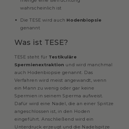
menge eine Befruchtung
wahrscheinlich ist
Die TESE wird auch
Hodenbiopsie
genannt
Was ist TESE?
TESE steht für
Testikuläre
Spermienextraktion
und wird manchmal
auch Hodenbiopsie genannt. Das
Verfahren wird meist angewandt, wenn
ein Mann zu wenig oder gar keine
Spermien in seinem Sperma aufweist.
Dafür wird eine Nadel, die an einer Spritze
angeschlossen ist, in den Hoden
eingeführt. Anschließend wird ein
Unterdruck erzeugt und die Nadelspitze