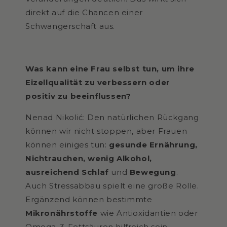
direkt auf die Chancen einer
Schwangerschaft aus.
Was kann eine Frau selbst tun, um ihre
Eizellqualität zu verbessern oder
positiv zu beeinflussen?
Nenad Nikolić: Den natürlichen Rückgang
können wir nicht stoppen, aber Frauen
können einiges tun:
gesunde Ernährung,
Nichtrauchen, wenig Alkohol,
ausreichend Schlaf
und
Bewegung
.
Auch Stressabbau spielt eine große Rolle.
Ergänzend können bestimmte
Mikronährstoffe
wie Antioxidantien oder
Omega-3-Fettsäuren hilfreich sein –