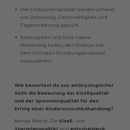
Die Embryonenqualität werden anhand
von Zellteilung, Gleichmäßigkeit und
Fragmentierung geprüft.
Blastozysten und Time-Lapse-
Monitoring helfen, den Embryo mit
dem höchsten Einnistungspotenzial
auszuwählen.
Wie bewertest du aus embryologischer
Sicht die Bedeutung der Eizellqualität
und der Spermienqualität für den
Erfolg einer Kinderwunschbehandlung?
Nenad Nikolić: Die
Eizell-
und
Spermienqualität
sind
entscheidend.