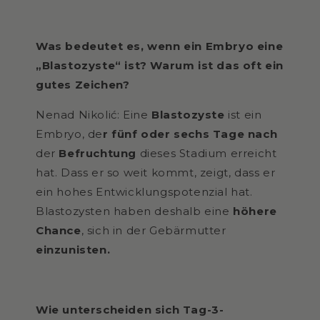
Was bedeutet es, wenn ein Embryo eine
„Blastozyste“ ist? Warum ist das oft ein
gutes Zeichen?
Nenad Nikolić: Eine
Blastozyste
ist ein
Embryo, de
r fünf oder sechs Tage nach
der
Befruchtung
dieses Stadium erreicht
hat. Dass er so weit kommt, zeigt, dass er
ein hohes Entwicklungspotenzial hat.
Blastozysten haben deshalb eine
höhere
Chance
, sich in der Gebärmutter
einzunisten.
Wie unterscheiden sich Tag-3-