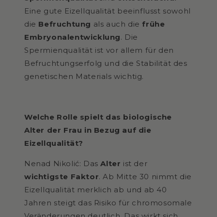
Eine gute Eizellqualität beeinflusst sowohl
die
Befruchtung
als auch die
frühe
Embryonalentwicklung
. Die
Spermienqualität ist vor allem für den
Befruchtungserfolg und die Stabilität des
genetischen Materials wichtig.
Welche Rolle spielt das biologische
Alter der Frau in Bezug auf die
Eizellqualität?
Nenad Nikolić: Das
Alter
ist der
wichtigste Faktor
. Ab Mitte 30 nimmt die
Eizellqualität merklich ab und ab 40
Jahren steigt das Risiko für chromosomale
Veränderungen deutlich. Das wirkt sich