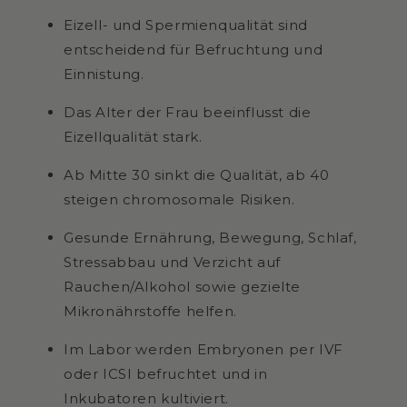
Eizell- und Spermienqualität sind
entscheidend für Befruchtung und
Einnistung.
Das Alter der Frau beeinflusst die
Eizellqualität stark.
Ab Mitte 30 sinkt die Qualität, ab 40
steigen chromosomale Risiken.
Gesunde Ernährung, Bewegung, Schlaf,
Stressabbau und Verzicht auf
Rauchen/Alkohol sowie gezielte
Mikronährstoffe helfen.
Im Labor werden Embryonen per IVF
oder ICSI befruchtet und in
Inkubatoren kultiviert.