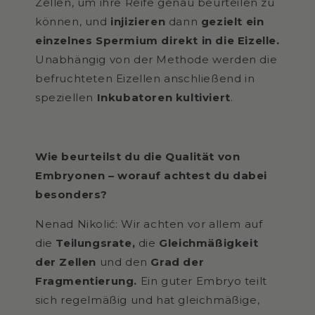
Zellen, um ihre Reife genau beurteilen zu
können, und
injizieren
dann
gezielt ein
einzelnes Spermium direkt in die Eizelle.
Unabhängig von der Methode werden die
befruchteten Eizellen anschließend in
speziellen
Inkubatoren kultiviert
.
Wie beurteilst du die Qualität von
Embryonen – worauf achtest du dabei
besonders?
Nenad Nikolić: Wir achten vor allem auf
die
Teilungsrate,
die
Gleichmäßigkeit
der Zellen
und den
Grad der
Fragmentierung.
Ein guter Embryo teilt
sich regelmäßig und hat gleichmäßige,