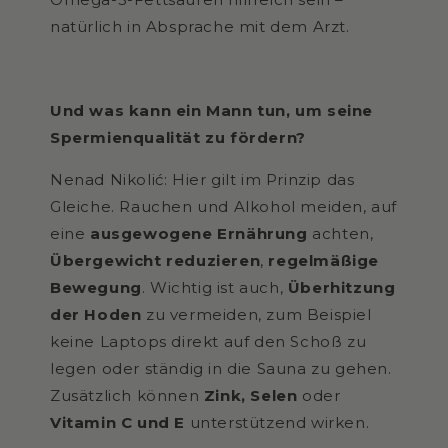
natürlich in Absprache mit dem Arzt.
Und was kann ein Mann tun, um seine
Spermienqualität zu fördern?
Nenad Nikolić: Hier gilt im Prinzip das
Gleiche. Rauchen und Alkohol meiden, auf
eine
ausgewogene Ernährung
achten,
Übergewicht reduzieren
,
regelmäßige
Bewegung
. Wichtig ist auch,
Überhitzung
der Hoden
zu vermeiden, zum Beispiel
keine Laptops direkt auf den Schoß zu
legen oder ständig in die Sauna zu gehen.
Zusätzlich können
Zink, Selen
oder
Vitamin C und E
unterstützend wirken.