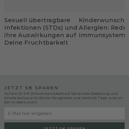
Sexuell übertragbare
Kinderwunsch 
Infektionen (STDs) und
Allergien: Rede
ihre Auswirkungen auf
Immunsystem 
Deine Fruchtbarkeit
JETZT 5€ SPAREN
Sichere Dir 5 € Willkommensrabatt auf Deine erste Bestellung und
erhalte exklusive Einblicke, Neuigkeiten und wertvolle Tipps rund um
den Kinderwunsch.
E-
Mail
JETZT 5€ SPAREN