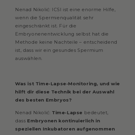
Nenad Nikolić: ICSI ist eine enorme Hilfe,
wenn die Spermienqualität sehr
eingeschränkt ist. Für die
Embryonenentwicklung selbst hat die
Methode keine Nachteile – entscheidend
ist, dass wir ein gesundes Spermium
auswählen.
Was ist Time-Lapse-Monitoring, und wie
hilft dir diese Technik bei der Auswahl
des besten Embryos?
Nenad Nikoli
ć:
Time-Lapse
bedeutet,
dass
Embryonen kontinuierlich in
speziellen Inkubatoren aufgenommen